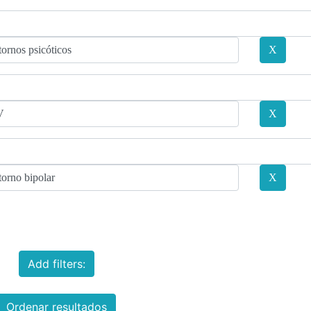
Add filters:
Ordenar resultados