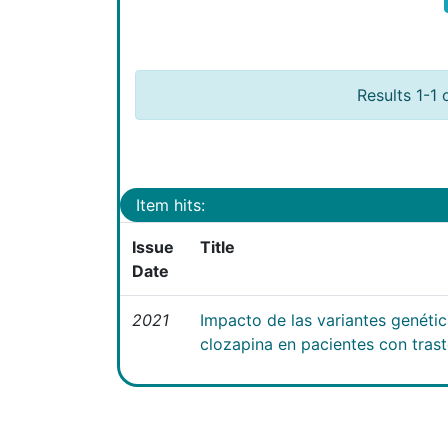
Results 1-1 
Item hits:
Issue
Title
Date
2021
Impacto de las variantes genéti
clozapina en pacientes con tras