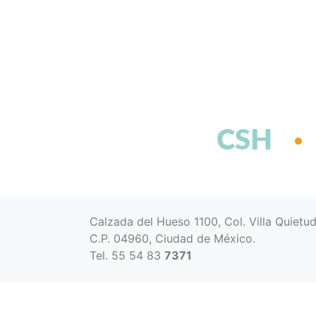
CSH
Calzada del Hueso 1100, Col. Villa Quietu
C.P. 04960, Ciudad de México.
Tel. 55 54 83
7371