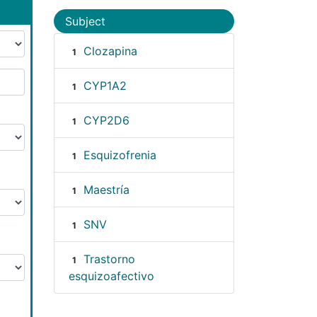
Subject
Clozapina
1
CYP1A2
1
CYP2D6
1
Esquizofrenia
1
Maestría
1
SNV
1
Trastorno
1
esquizoafectivo