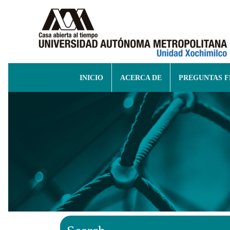
INICIO
ACERCA DE
PREGUNTAS 