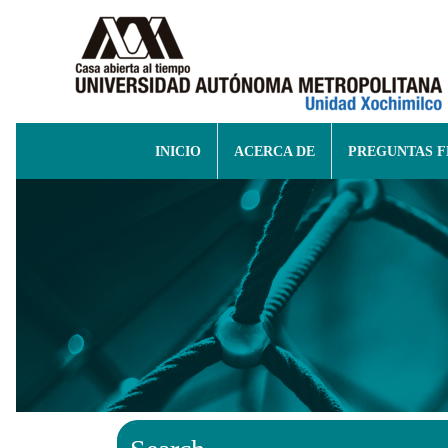
INICIO
ACERCA DE
PREGUNTAS 