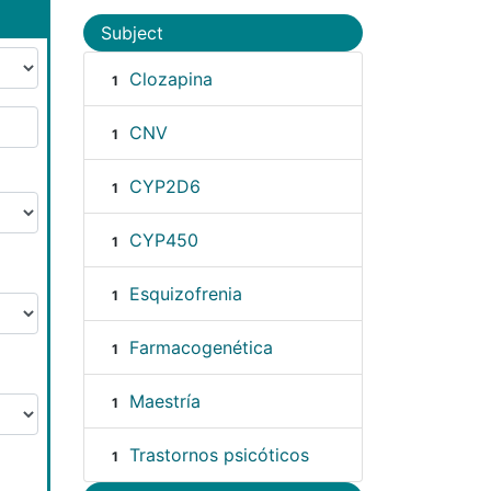
Subject
Clozapina
1
CNV
1
CYP2D6
1
CYP450
1
Esquizofrenia
1
Farmacogenética
1
Maestría
1
Trastornos psicóticos
1