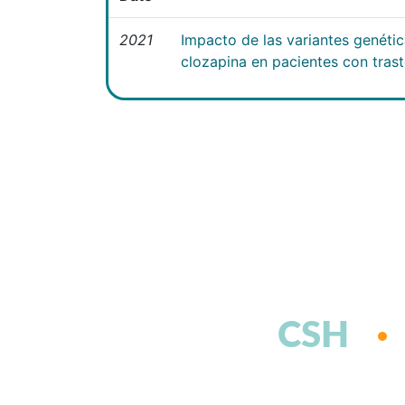
2021
Impacto de las variantes genéti
clozapina en pacientes con tras
CSH