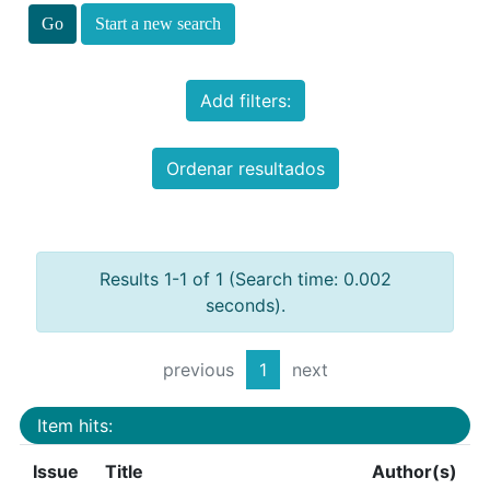
Start a new search
Add filters:
Ordenar resultados
Results 1-1 of 1 (Search time: 0.002
seconds).
previous
1
next
Item hits:
Issue
Title
Author(s)