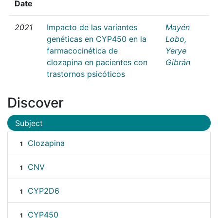
Date
2021
Impacto de las variantes
Mayén
genéticas en CYP450 en la
Lobo,
farmacocinética de
Yerye
clozapina en pacientes con
Gibrán
trastornos psicóticos
Discover
Subject
Clozapina
1
CNV
1
CYP2D6
1
CYP450
1