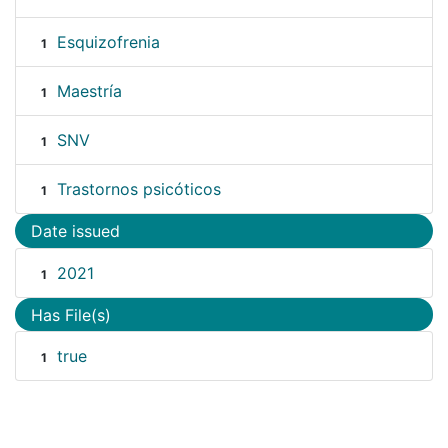
Esquizofrenia
1
Maestría
1
SNV
1
Trastornos psicóticos
1
Date issued
2021
1
Has File(s)
true
1