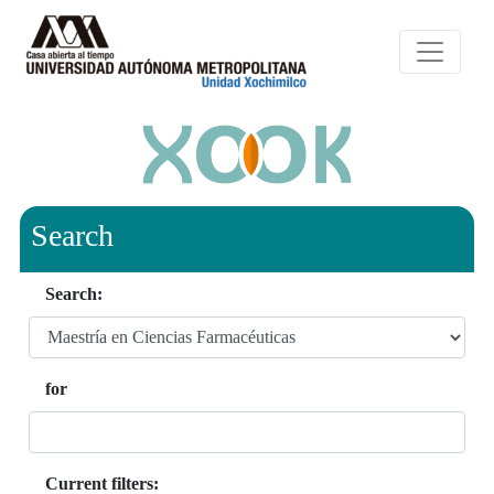
Search
Search:
for
Current filters: