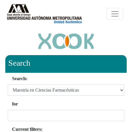
Search
Search:
for
Current filters: