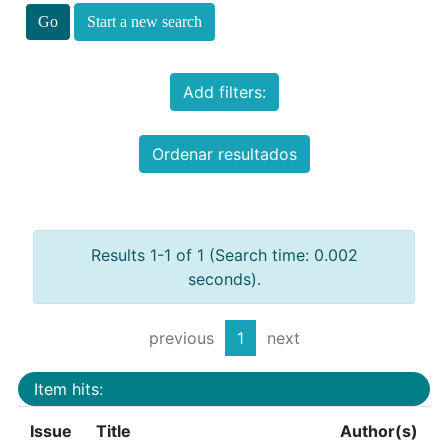
Start a new search
Add filters:
Ordenar resultados
Results 1-1 of 1 (Search time: 0.002
seconds).
previous
1
next
Item hits:
Issue
Title
Author(s)