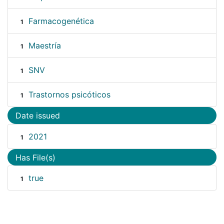
Farmacogenética
1
Maestría
1
SNV
1
Trastornos psicóticos
1
Date issued
2021
1
Has File(s)
true
1