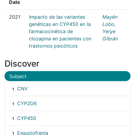
Date
2021
Impacto de las variantes
Mayén
genéticas en CYP450 en la
Lobo,
farmacocinética de
Yerye
clozapina en pacientes con
Gibrán
trastornos psicóticos
Discover
Subject
CNV
1
CYP2D6
1
CYP450
1
Esquizofrenia
1