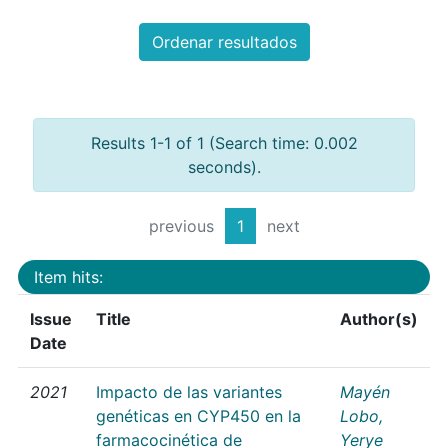
Ordenar resultados
Results 1-1 of 1 (Search time: 0.002
seconds).
previous
1
next
Item hits:
Issue
Title
Author(s)
Date
2021
Impacto de las variantes
Mayén
genéticas en CYP450 en la
Lobo,
farmacocinética de
Yerye