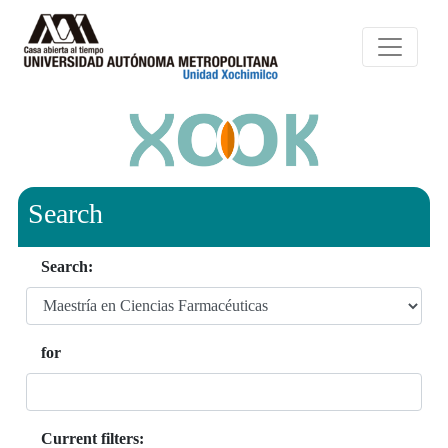
Search
Search:
for
Current filters: