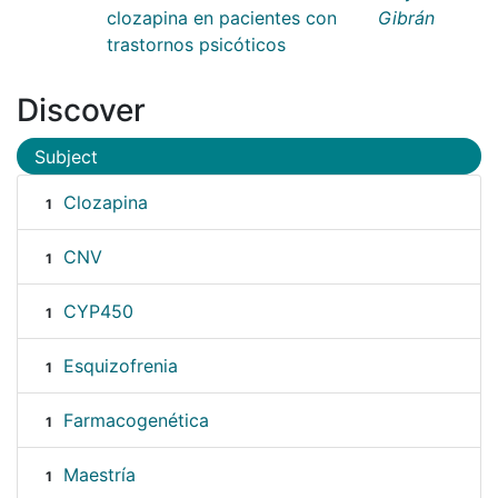
clozapina en pacientes con
Gibrán
trastornos psicóticos
Discover
Subject
Clozapina
1
CNV
1
CYP450
1
Esquizofrenia
1
Farmacogenética
1
Maestría
1