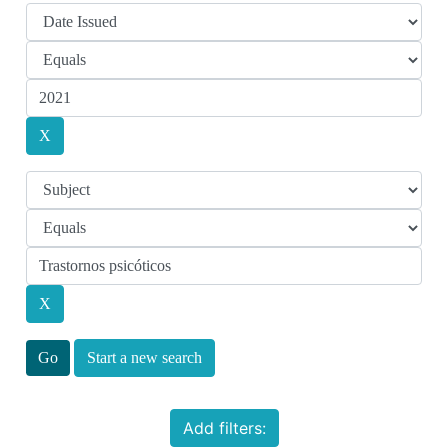
Start a new search
Add filters: