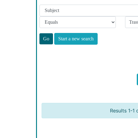
Start a new search
Results 1-1 