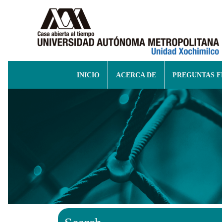
INICIO
ACERCA DE
PREGUNTAS 