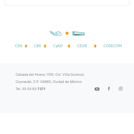
CSH
CBS
CyAD
CEUX
COSECOM
Calzada del Hueso 1100, Col. Villa Quietud,
Coyoacán, C.P. 04960, Ciudad de México.
Tel. 55 54 83
7371