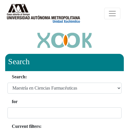
Search
Search:
for
Current filters: