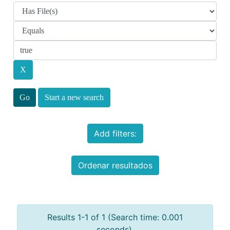
Start a new search
Add filters:
Ordenar resultados
Results 1-1 of 1 (Search time: 0.001
seconds).