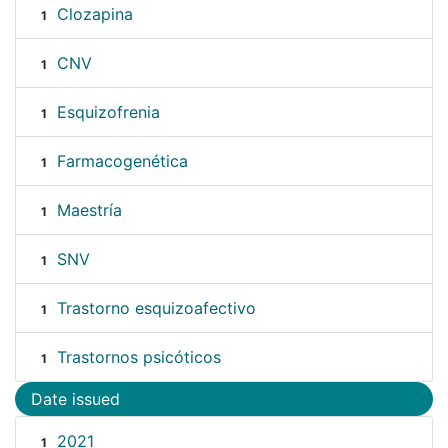
Clozapina
1
CNV
1
Esquizofrenia
1
Farmacogenética
1
Maestría
1
SNV
1
Trastorno esquizoafectivo
1
Trastornos psicóticos
1
Date issued
2021
1