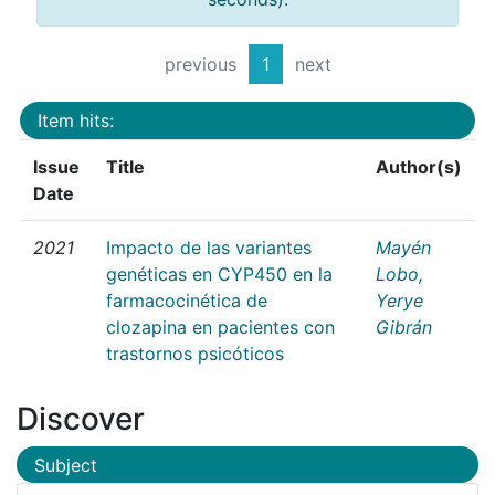
previous
1
next
Item hits:
Issue
Title
Author(s)
Date
2021
Impacto de las variantes
Mayén
genéticas en CYP450 en la
Lobo,
farmacocinética de
Yerye
clozapina en pacientes con
Gibrán
trastornos psicóticos
Discover
Subject