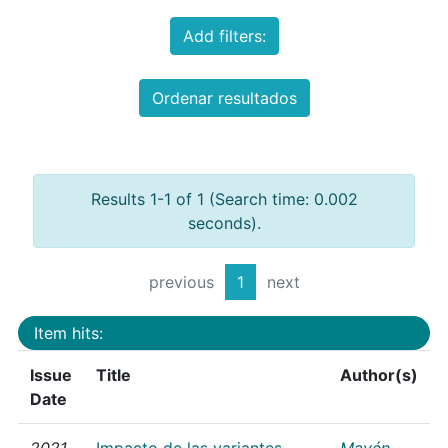
Add filters:
Ordenar resultados
Results 1-1 of 1 (Search time: 0.002
seconds).
previous
1
next
Item hits:
Issue
Title
Author(s)
Date
2021
Impacto de las variantes
Mayén