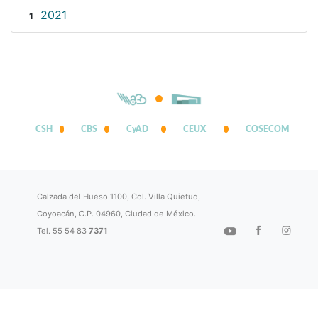
2021
1
CSH
CBS
CyAD
CEUX
COSECOM
Calzada del Hueso 1100, Col. Villa Quietud,
Coyoacán, C.P. 04960, Ciudad de México.
Tel. 55 54 83
7371