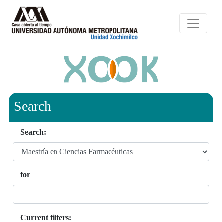
Search
Search:
for
Current filters: