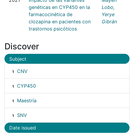
genéticas en CYP450 en la
Lobo,
farmacocinética de
Yerye
clozapina en pacientes con
Gibrán
trastornos psicóticos
Discover
Subject
CNV
1
CYP450
1
Maestría
1
SNV
1
Date issued