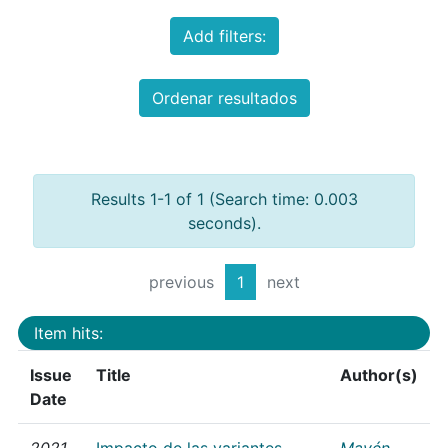
Add filters:
Ordenar resultados
Results 1-1 of 1 (Search time: 0.003
seconds).
previous
1
next
Item hits:
Issue
Title
Author(s)
Date
2021
Impacto de las variantes
Mayén