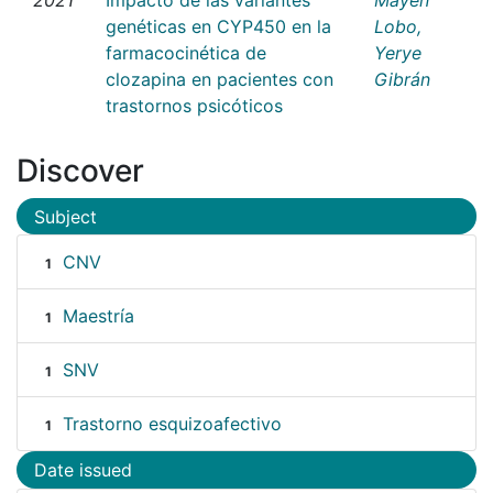
genéticas en CYP450 en la
Lobo,
farmacocinética de
Yerye
clozapina en pacientes con
Gibrán
trastornos psicóticos
Discover
Subject
CNV
1
Maestría
1
SNV
1
Trastorno esquizoafectivo
1
Date issued