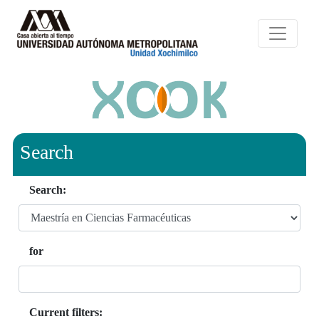
Search
Search:
for
Current filters: