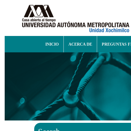
INICIO
ACERCA DE
PREGUNTAS 