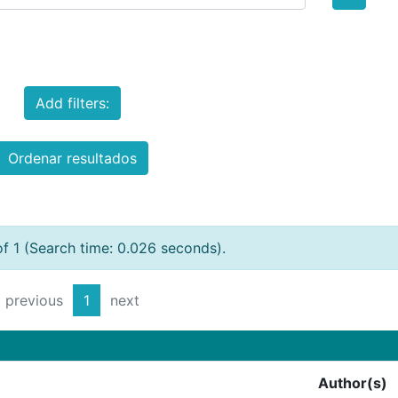
Add filters:
Ordenar resultados
of 1 (Search time: 0.026 seconds).
previous
1
next
Author(s)