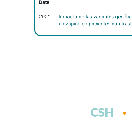
Date
2021
Impacto de las variantes genéti
clozapina en pacientes con tras
CSH