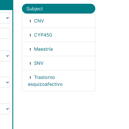
Subject
CNV
1
CYP450
1
Maestría
1
SNV
1
Trastorno
1
esquizoafectivo