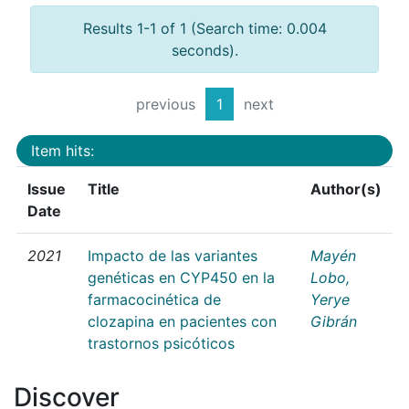
Results 1-1 of 1 (Search time: 0.004
seconds).
previous
1
next
Item hits:
Issue
Title
Author(s)
Date
2021
Impacto de las variantes
Mayén
genéticas en CYP450 en la
Lobo,
farmacocinética de
Yerye
clozapina en pacientes con
Gibrán
trastornos psicóticos
Discover