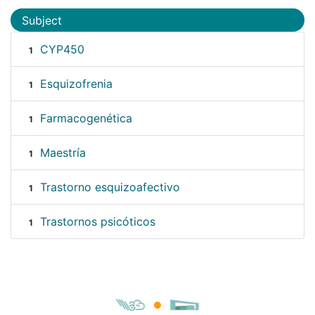
Subject
CYP450
1
Esquizofrenia
1
Farmacogenética
1
Maestría
1
Trastorno esquizoafectivo
1
Trastornos psicóticos
1