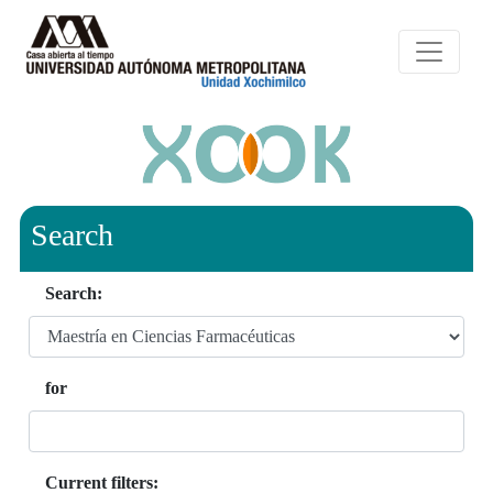
Search
Search:
for
Current filters: