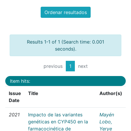
Ordenar resultados
Results 1-1 of 1 (Search time: 0.001
seconds).
previous
1
next
Item hits:
Issue
Title
Author(s)
Date
2021
Impacto de las variantes
Mayén
genéticas en CYP450 en la
Lobo,
farmacocinética de
Yerye