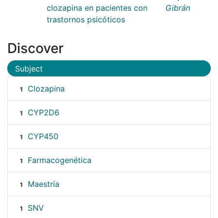
clozapina en pacientes con
Gibrán
trastornos psicóticos
Discover
Subject
Clozapina
1
CYP2D6
1
CYP450
1
Farmacogenética
1
Maestría
1
SNV
1