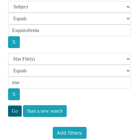
Start a new search
Add filters: