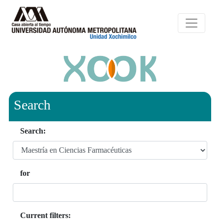
Search
Search:
for
Current filters: