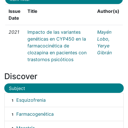
Issue
Title
Author(s)
Date
2021
Impacto de las variantes
Mayén
genéticas en CYP450 en la
Lobo,
farmacocinética de
Yerye
clozapina en pacientes con
Gibrán
trastornos psicóticos
Discover
Subject
Esquizofrenia
1
Farmacogenética
1