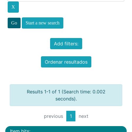
Start a new search
Add filters:
Ordenar resultados
Results 1-1 of 1 (Search time: 0.002
seconds).
previous
1
next
Item hits: