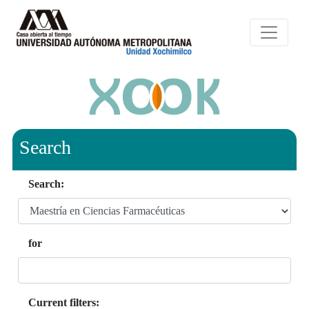
Search
Search:
for
Current filters: