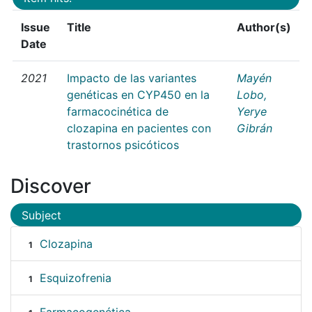
Issue
Title
Author(s)
Date
2021
Impacto de las variantes
Mayén
genéticas en CYP450 en la
Lobo,
farmacocinética de
Yerye
clozapina en pacientes con
Gibrán
trastornos psicóticos
Discover
Subject
Clozapina
1
Esquizofrenia
1