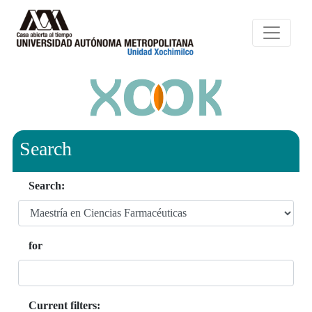
Search
Search:
for
Current filters: