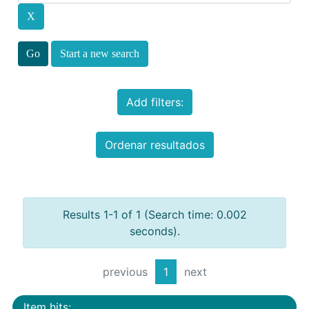
Start a new search
Add filters:
Ordenar resultados
Results 1-1 of 1 (Search time: 0.002
seconds).
previous
1
next
Item hits: