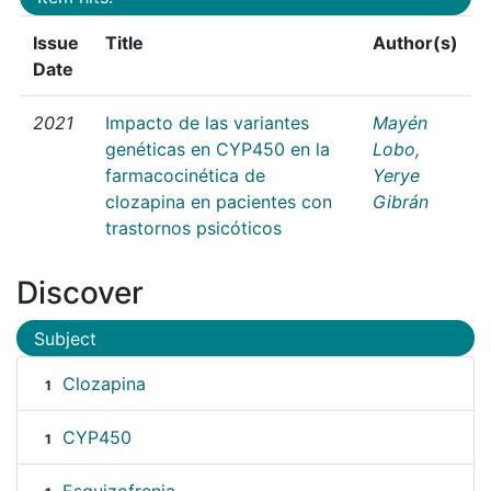
Issue
Title
Author(s)
Date
2021
Impacto de las variantes
Mayén
genéticas en CYP450 en la
Lobo,
farmacocinética de
Yerye
clozapina en pacientes con
Gibrán
trastornos psicóticos
Discover
Subject
Clozapina
1
CYP450
1