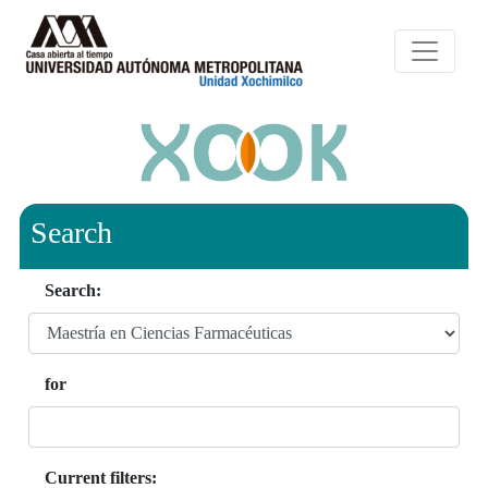
Search
Search:
for
Current filters: