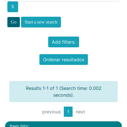
Start a new search
Add filters:
Ordenar resultados
Results 1-1 of 1 (Search time: 0.002
seconds).
previous
1
next
Item hits: