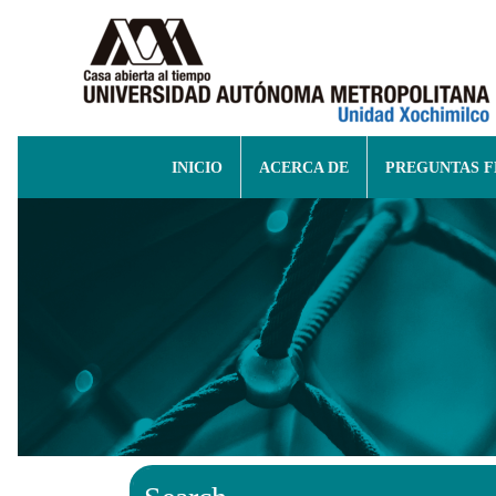
INICIO
ACERCA DE
PREGUNTAS 