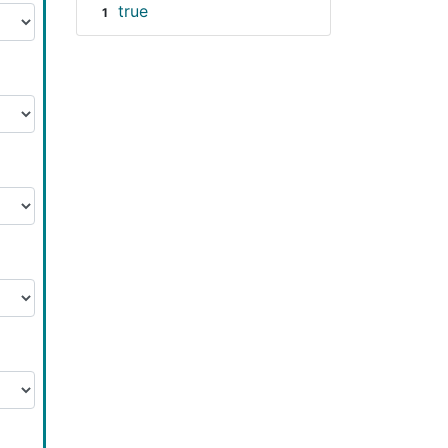
true
1