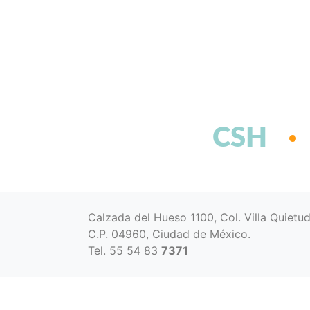
CSH
Calzada del Hueso 1100, Col. Villa Quietu
C.P. 04960, Ciudad de México.
Tel. 55 54 83
7371