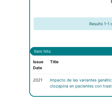
Results 1-1 
Item hits:
Issue
Title
Date
2021
Impacto de las variantes genéti
clozapina en pacientes con tras