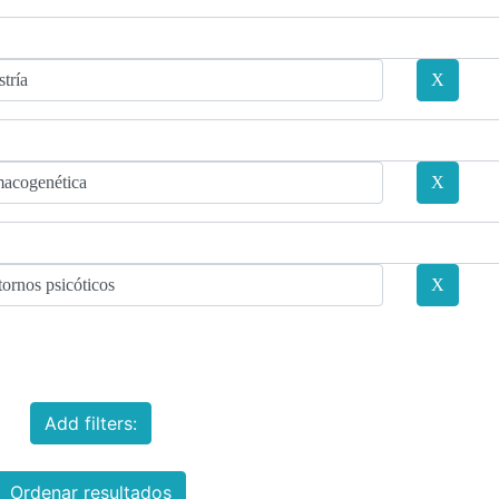
Add filters:
Ordenar resultados