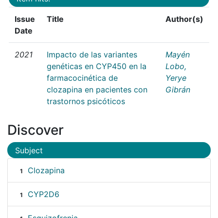
Issue
Title
Author(s)
Date
2021
Impacto de las variantes
Mayén
genéticas en CYP450 en la
Lobo,
farmacocinética de
Yerye
clozapina en pacientes con
Gibrán
trastornos psicóticos
Discover
Subject
Clozapina
1
CYP2D6
1