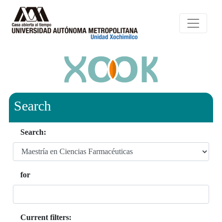
Search
Search:
for
Current filters: