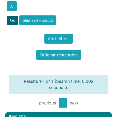
Start a new search
Add filters:
Ordenar resultados
Results 1-1 of 1 (Search time: 0.002
seconds).
previous
1
next
Item hits: