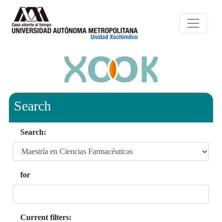
Search
Search:
for
Current filters: