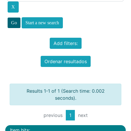
Start a new search
Add filters:
Ordenar resultados
Results 1-1 of 1 (Search time: 0.002
seconds).
previous
1
next
Item hits: