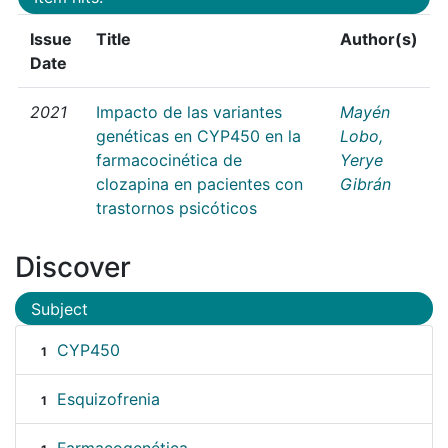
Issue
Title
Author(s)
Date
2021
Impacto de las variantes
Mayén
genéticas en CYP450 en la
Lobo,
farmacocinética de
Yerye
clozapina en pacientes con
Gibrán
trastornos psicóticos
Discover
Subject
CYP450
1
Esquizofrenia
1