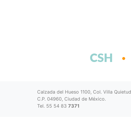
CSH
Calzada del Hueso 1100, Col. Villa Quietu
C.P. 04960, Ciudad de México.
Tel. 55 54 83
7371