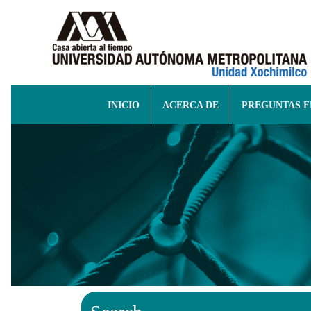
INICIO
ACERCA DE
PREGUNTAS 