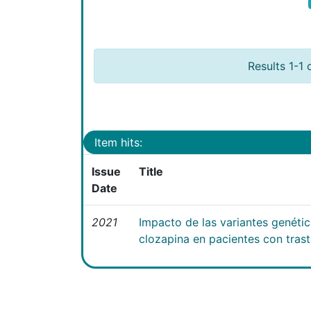
Results 1-1 
Item hits:
Issue
Title
Date
2021
Impacto de las variantes genéti
clozapina en pacientes con tras