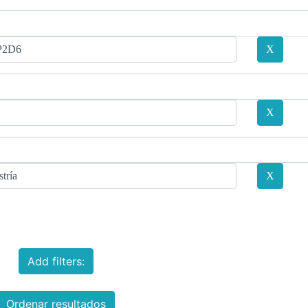
Add filters:
Ordenar resultados