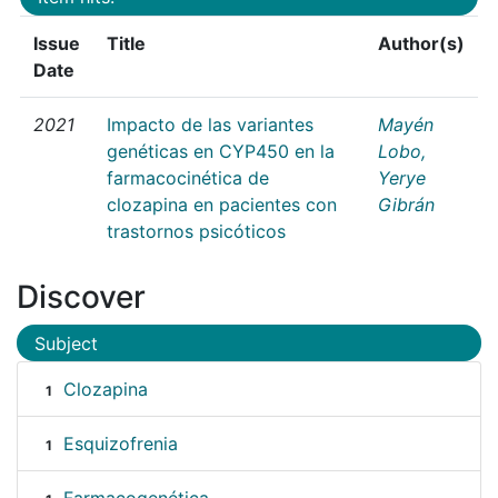
Issue
Title
Author(s)
Date
2021
Impacto de las variantes
Mayén
genéticas en CYP450 en la
Lobo,
farmacocinética de
Yerye
clozapina en pacientes con
Gibrán
trastornos psicóticos
Discover
Subject
Clozapina
1
Esquizofrenia
1