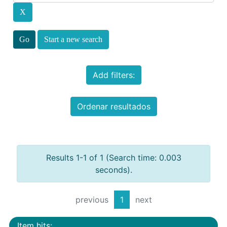
Start a new search
Add filters:
Ordenar resultados
Results 1-1 of 1 (Search time: 0.003
seconds).
previous
1
next
Item hits: