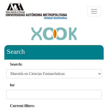
Search
Search:
for
Current filters: