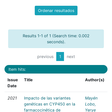
Ordenar resultados
Results 1-1 of 1 (Search time: 0.002
seconds).
previous
1
next
Item hits:
Issue
Title
Author(s)
Date
2021
Impacto de las variantes
Mayén
genéticas en CYP450 en la
Lobo,
farmacocinética de
Yerye