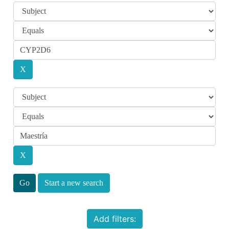
Start a new search
Add filters: