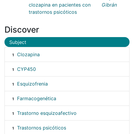
clozapina en pacientes con
Gibrán
trastornos psicóticos
Discover
Subject
Clozapina
1
CYP450
1
Esquizofrenia
1
Farmacogenética
1
Trastorno esquizoafectivo
1
Trastornos psicóticos
1