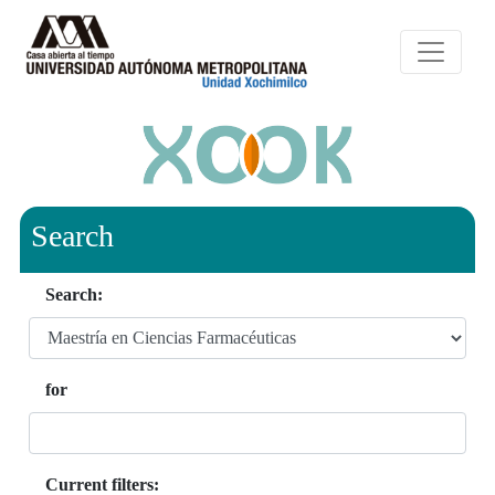
Search
Search:
for
Current filters: