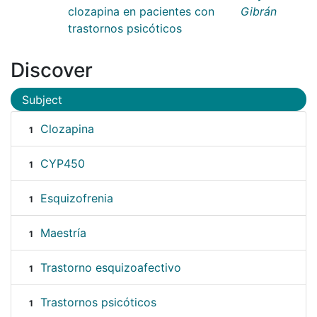
clozapina en pacientes con
Gibrán
trastornos psicóticos
Discover
Subject
Clozapina
1
CYP450
1
Esquizofrenia
1
Maestría
1
Trastorno esquizoafectivo
1
Trastornos psicóticos
1