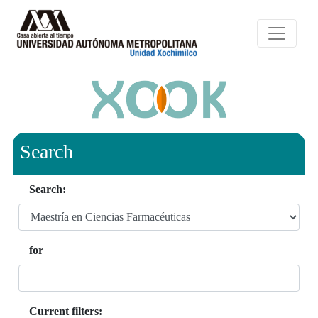
Search
Search:
for
Current filters: