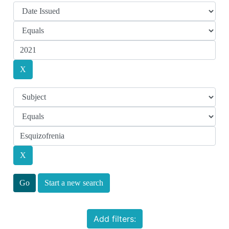
Start a new search
Add filters: