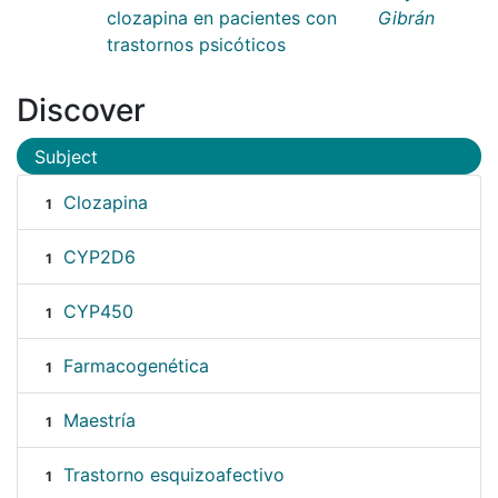
clozapina en pacientes con
Gibrán
trastornos psicóticos
Discover
Subject
Clozapina
1
CYP2D6
1
CYP450
1
Farmacogenética
1
Maestría
1
Trastorno esquizoafectivo
1