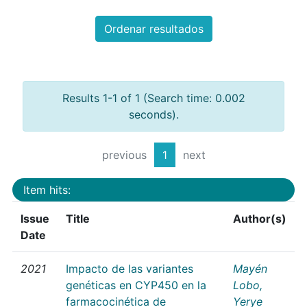
Ordenar resultados
Results 1-1 of 1 (Search time: 0.002
seconds).
previous
1
next
Item hits:
Issue
Title
Author(s)
Date
2021
Impacto de las variantes
Mayén
genéticas en CYP450 en la
Lobo,
farmacocinética de
Yerye