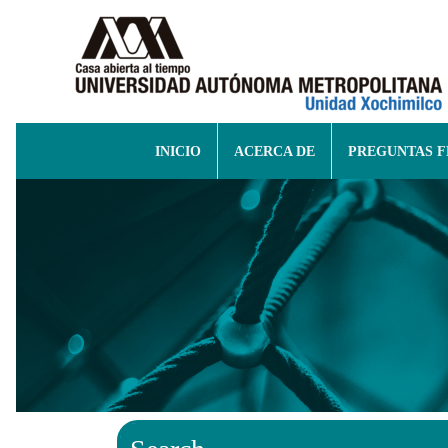
INICIO
ACERCA DE
PREGUNTAS 