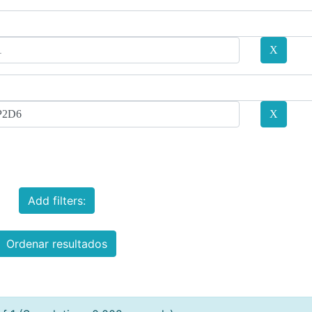
Add filters:
Ordenar resultados