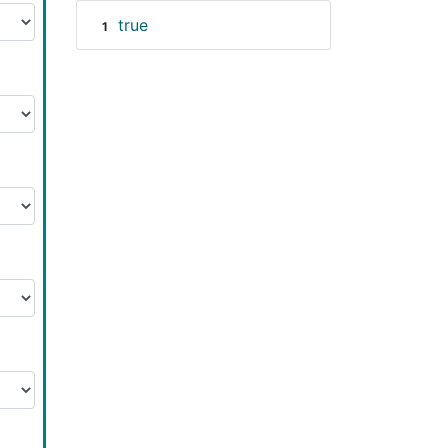
true
1