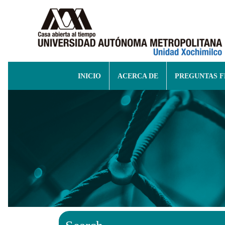
INICIO
ACERCA DE
PREGUNTAS 