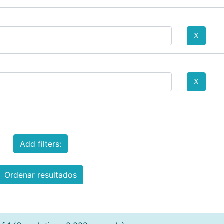
Add filters:
Ordenar resultados