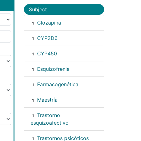
Subject
Clozapina
1
CYP2D6
1
CYP450
1
Esquizofrenia
1
Farmacogenética
1
Maestría
1
Trastorno
1
esquizoafectivo
Trastornos psicóticos
1