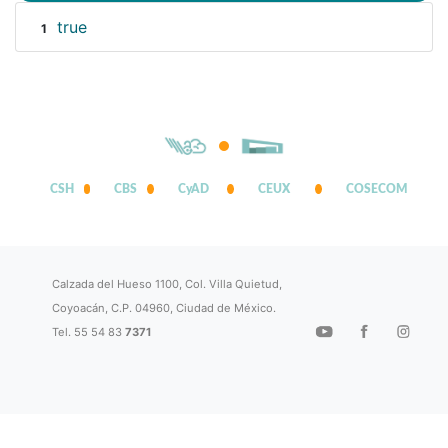
true
1
CSH
CBS
CyAD
CEUX
COSECOM
Calzada del Hueso 1100, Col. Villa Quietud,
Coyoacán, C.P. 04960, Ciudad de México.
Tel. 55 54 83
7371