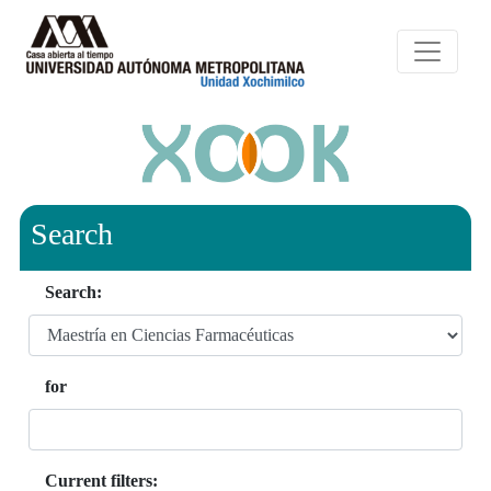
Search
Search:
for
Current filters: