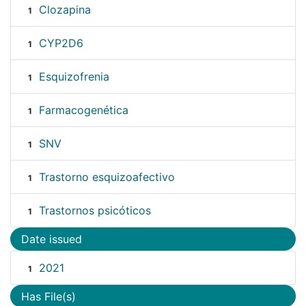
Clozapina
1
CYP2D6
1
Esquizofrenia
1
Farmacogenética
1
SNV
1
Trastorno esquizoafectivo
1
Trastornos psicóticos
1
Date issued
2021
1
Has File(s)