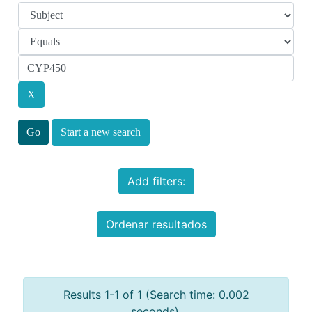
Start a new search
Add filters:
Ordenar resultados
Results 1-1 of 1 (Search time: 0.002
seconds).