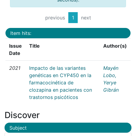
previous
1
next
Item hits:
Issue
Title
Author(s)
Date
2021
Impacto de las variantes
Mayén
genéticas en CYP450 en la
Lobo,
farmacocinética de
Yerye
clozapina en pacientes con
Gibrán
trastornos psicóticos
Discover
Subject