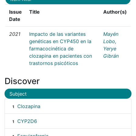
Issue
Title
Author(s)
Date
2021
Impacto de las variantes
Mayén
genéticas en CYP450 en la
Lobo,
farmacocinética de
Yerye
clozapina en pacientes con
Gibrán
trastornos psicóticos
Discover
Subject
Clozapina
1
CYP2D6
1