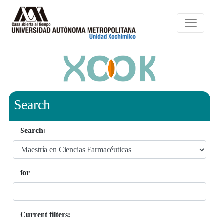
Search
Search:
for
Current filters: