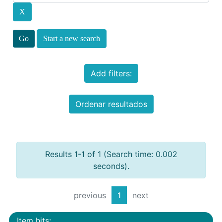
Start a new search
Add filters:
Ordenar resultados
Results 1-1 of 1 (Search time: 0.002
seconds).
previous
1
next
Item hits: