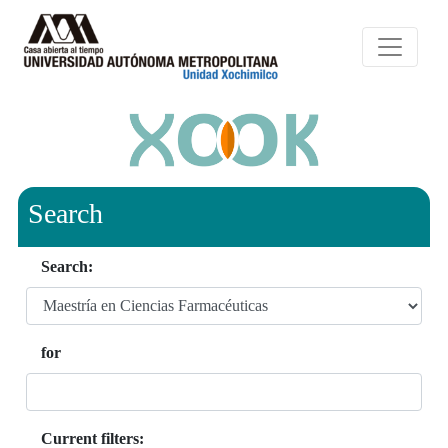
Search
Search:
for
Current filters: