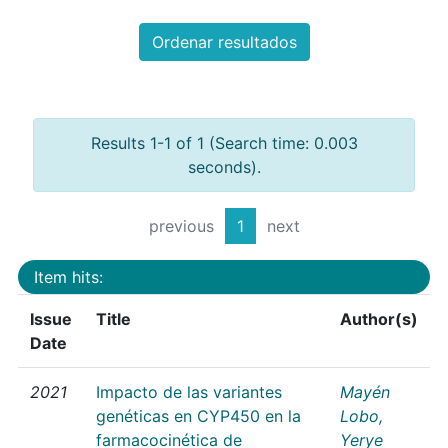
Ordenar resultados
Results 1-1 of 1 (Search time: 0.003
seconds).
previous
1
next
Item hits:
Issue
Title
Author(s)
Date
2021
Impacto de las variantes
Mayén
genéticas en CYP450 en la
Lobo,
farmacocinética de
Yerye