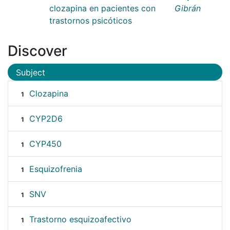
clozapina en pacientes con
Gibrán
trastornos psicóticos
Discover
Subject
Clozapina
1
CYP2D6
1
CYP450
1
Esquizofrenia
1
SNV
1
Trastorno esquizoafectivo
1