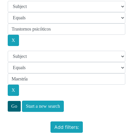
Start a new search
Add filters: