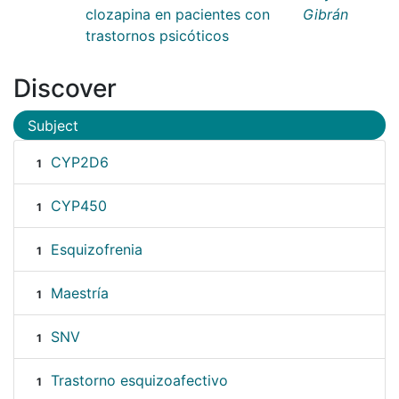
clozapina en pacientes con
Gibrán
trastornos psicóticos
Discover
Subject
CYP2D6
1
CYP450
1
Esquizofrenia
1
Maestría
1
SNV
1
Trastorno esquizoafectivo
1