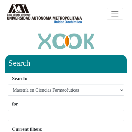
Search
Search:
for
Current filters: