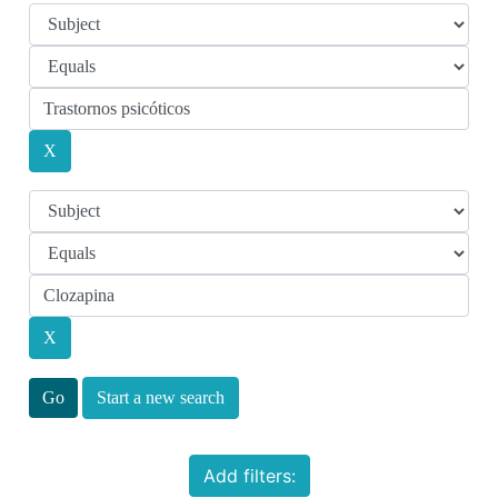
Start a new search
Add filters: