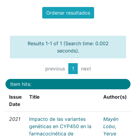
Ordenar resultados
Results 1-1 of 1 (Search time: 0.002
seconds).
previous
1
next
Item hits:
Issue
Title
Author(s)
Date
2021
Impacto de las variantes
Mayén
genéticas en CYP450 en la
Lobo,
farmacocinética de
Yerye