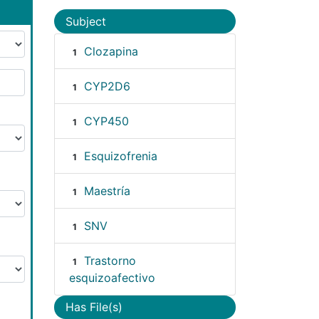
Subject
Clozapina
1
CYP2D6
1
CYP450
1
Esquizofrenia
1
Maestría
1
SNV
1
Trastorno
1
esquizoafectivo
Has File(s)