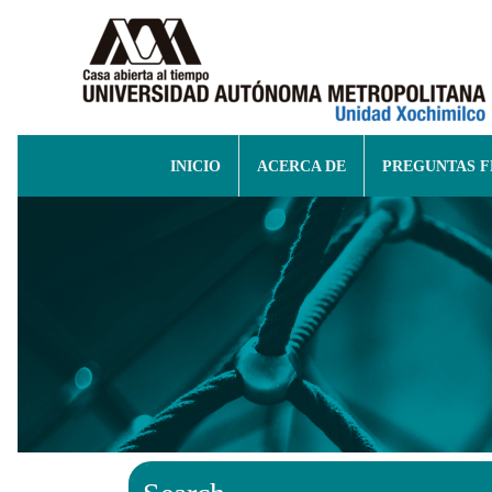
INICIO
ACERCA DE
PREGUNTAS 