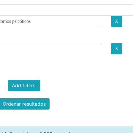
Add filters:
Ordenar resultados