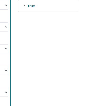
true
1