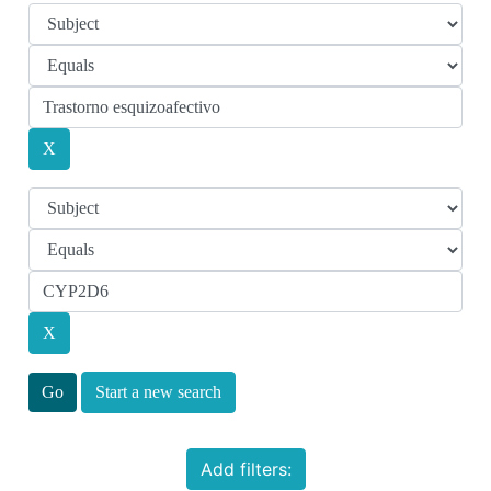
Start a new search
Add filters: