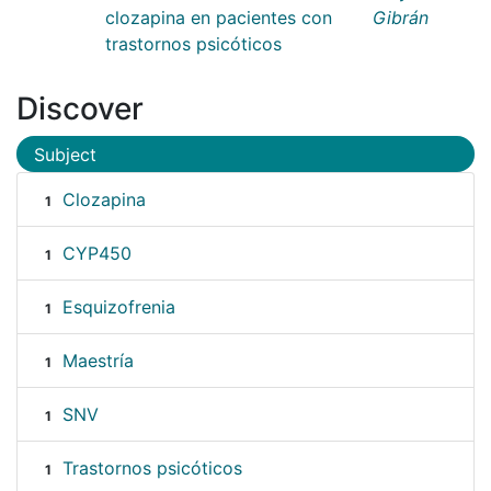
clozapina en pacientes con
Gibrán
trastornos psicóticos
Discover
Subject
Clozapina
1
CYP450
1
Esquizofrenia
1
Maestría
1
SNV
1
Trastornos psicóticos
1