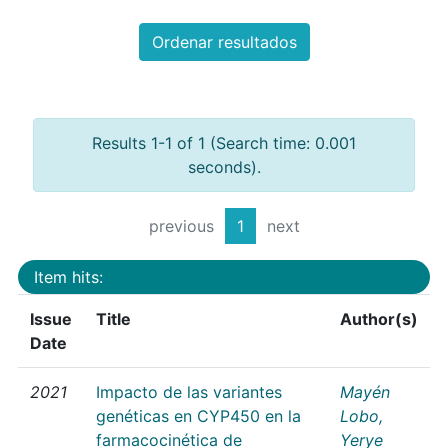
Ordenar resultados
Results 1-1 of 1 (Search time: 0.001
seconds).
previous
1
next
Item hits:
Issue
Title
Author(s)
Date
2021
Impacto de las variantes
Mayén
genéticas en CYP450 en la
Lobo,
farmacocinética de
Yerye