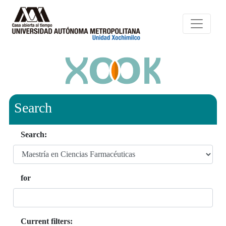
Search
Search:
for
Current filters: