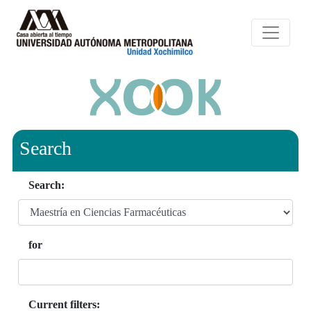
Search
Search:
for
Current filters: