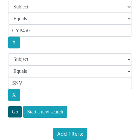
Start a new search
Add filters: