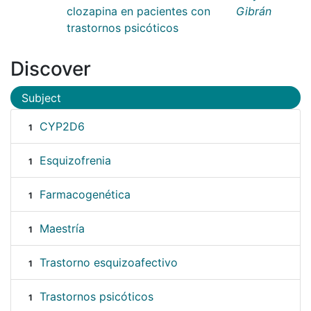
clozapina en pacientes con
Gibrán
trastornos psicóticos
Discover
Subject
CYP2D6
1
Esquizofrenia
1
Farmacogenética
1
Maestría
1
Trastorno esquizoafectivo
1
Trastornos psicóticos
1