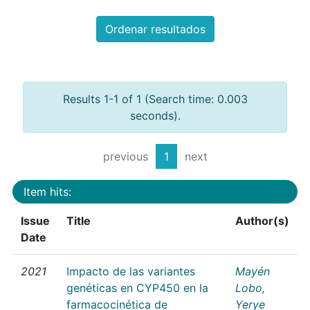
Ordenar resultados
Results 1-1 of 1 (Search time: 0.003
seconds).
previous
1
next
Item hits:
Issue
Title
Author(s)
Date
2021
Impacto de las variantes
Mayén
genéticas en CYP450 en la
Lobo,
farmacocinética de
Yerye