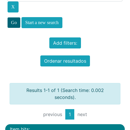
Start a new search
Add filters:
Ordenar resultados
Results 1-1 of 1 (Search time: 0.002
seconds).
previous
1
next
Item hits: