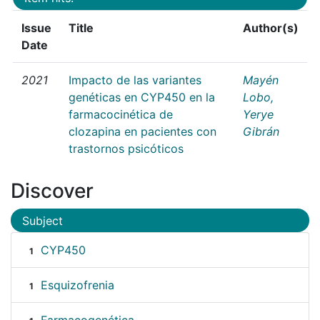
Issue
Title
Author(s)
Date
2021
Impacto de las variantes
Mayén
genéticas en CYP450 en la
Lobo,
farmacocinética de
Yerye
clozapina en pacientes con
Gibrán
trastornos psicóticos
Discover
Subject
CYP450
1
Esquizofrenia
1