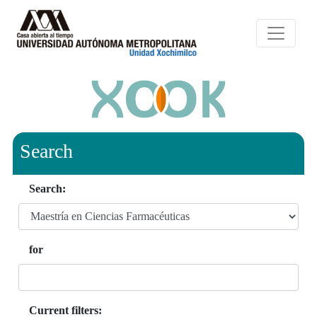
Search
Search:
for
Current filters: