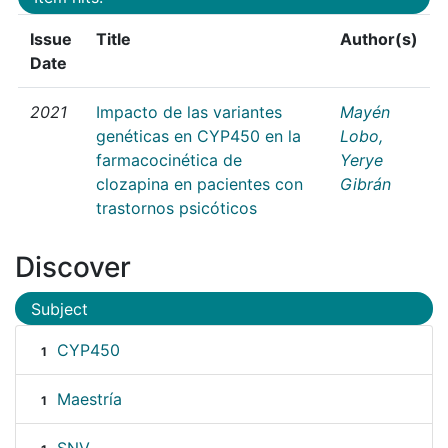
Issue
Title
Author(s)
Date
2021
Impacto de las variantes
Mayén
genéticas en CYP450 en la
Lobo,
farmacocinética de
Yerye
clozapina en pacientes con
Gibrán
trastornos psicóticos
Discover
Subject
CYP450
1
Maestría
1