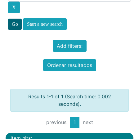
Start a new search
Add filters:
Ordenar resultados
Results 1-1 of 1 (Search time: 0.002
seconds).
previous
1
next
Item hits: