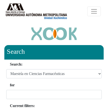
Search
Search:
for
Current filters: