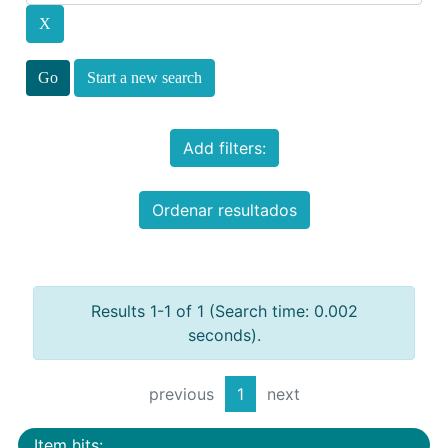
Start a new search
Add filters:
Ordenar resultados
Results 1-1 of 1 (Search time: 0.002
seconds).
previous
1
next
Item hits: