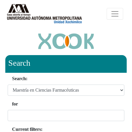
Search
Search:
for
Current filters: