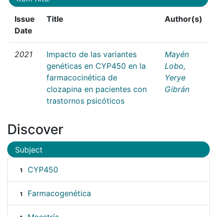
Issue
Title
Author(s)
Date
2021
Impacto de las variantes
Mayén
genéticas en CYP450 en la
Lobo,
farmacocinética de
Yerye
clozapina en pacientes con
Gibrán
trastornos psicóticos
Discover
Subject
CYP450
1
Farmacogenética
1