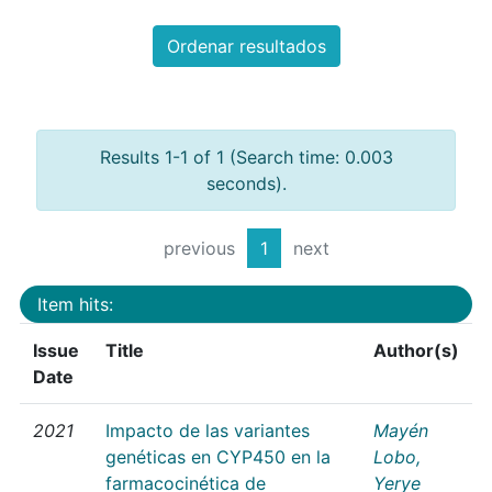
Ordenar resultados
Results 1-1 of 1 (Search time: 0.003
seconds).
previous
1
next
Item hits:
Issue
Title
Author(s)
Date
2021
Impacto de las variantes
Mayén
genéticas en CYP450 en la
Lobo,
farmacocinética de
Yerye