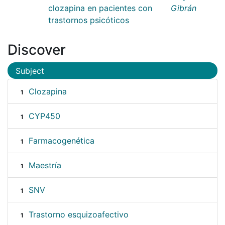
clozapina en pacientes con
Gibrán
trastornos psicóticos
Discover
Subject
Clozapina
1
CYP450
1
Farmacogenética
1
Maestría
1
SNV
1
Trastorno esquizoafectivo
1