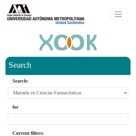
Search
Search:
for
Current filters: