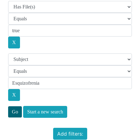
Start a new search
Add filters: