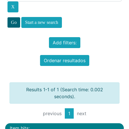
Start a new search
Add filters:
Ordenar resultados
Results 1-1 of 1 (Search time: 0.002
seconds).
previous
1
next
Item hits: