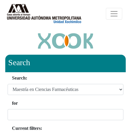
Search
Search:
for
Current filters: