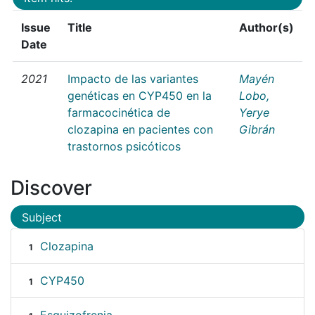
Issue
Title
Author(s)
Date
2021
Impacto de las variantes
Mayén
genéticas en CYP450 en la
Lobo,
farmacocinética de
Yerye
clozapina en pacientes con
Gibrán
trastornos psicóticos
Discover
Subject
Clozapina
1
CYP450
1