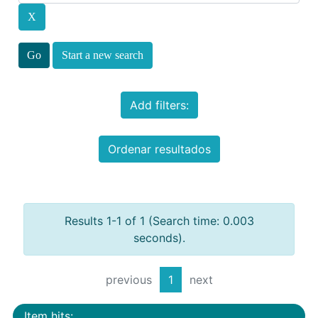
Start a new search
Add filters:
Ordenar resultados
Results 1-1 of 1 (Search time: 0.003
seconds).
previous
1
next
Item hits: