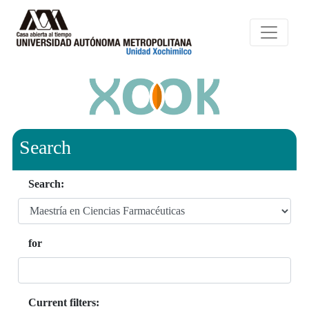
Search
Search:
for
Current filters: