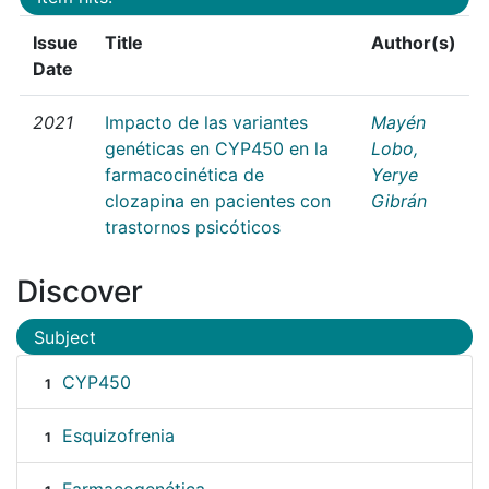
Issue
Title
Author(s)
Date
2021
Impacto de las variantes
Mayén
genéticas en CYP450 en la
Lobo,
farmacocinética de
Yerye
clozapina en pacientes con
Gibrán
trastornos psicóticos
Discover
Subject
CYP450
1
Esquizofrenia
1