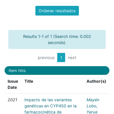
Ordenar resultados
Results 1-1 of 1 (Search time: 0.002
seconds).
previous
1
next
Item hits:
Issue
Title
Author(s)
Date
2021
Impacto de las variantes
Mayén
genéticas en CYP450 en la
Lobo,
farmacocinética de
Yerye