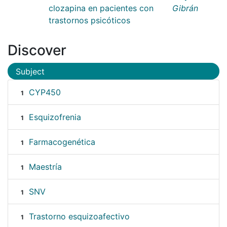
clozapina en pacientes con
Gibrán
trastornos psicóticos
Discover
Subject
CYP450
1
Esquizofrenia
1
Farmacogenética
1
Maestría
1
SNV
1
Trastorno esquizoafectivo
1