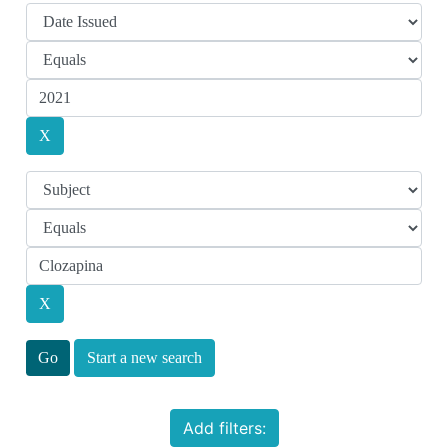
Start a new search
Add filters: