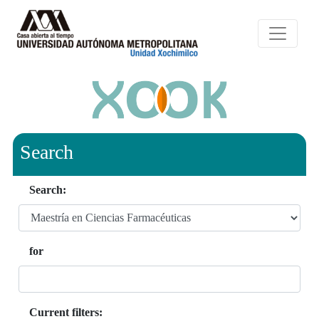
Search
Search:
for
Current filters: