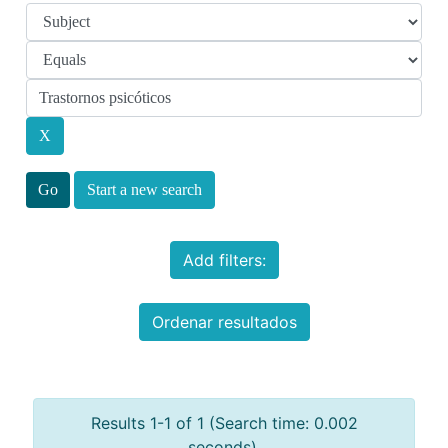
Start a new search
Add filters:
Ordenar resultados
Results 1-1 of 1 (Search time: 0.002
seconds).