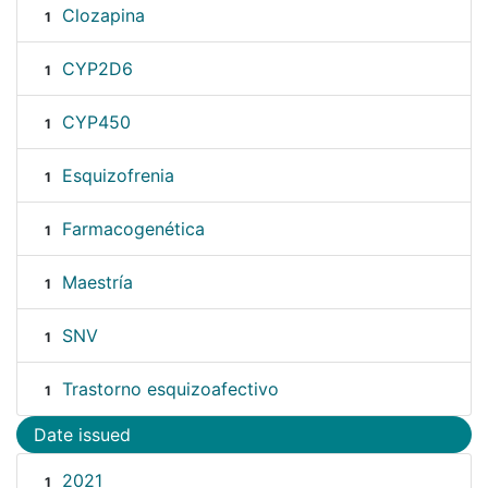
Clozapina
1
CYP2D6
1
CYP450
1
Esquizofrenia
1
Farmacogenética
1
Maestría
1
SNV
1
Trastorno esquizoafectivo
1
Date issued
2021
1