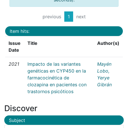
previous
1
next
Item hits:
Issue
Title
Author(s)
Date
2021
Impacto de las variantes
Mayén
genéticas en CYP450 en la
Lobo,
farmacocinética de
Yerye
clozapina en pacientes con
Gibrán
trastornos psicóticos
Discover
Subject