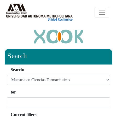
Search
Search:
for
Current filters: