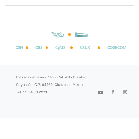
CSH
CBS
CyAD
CEUX
COSECOM
Calzada del Hueso 1100, Col. Villa Quietud,
Coyoacán, C.P. 04960, Ciudad de México.
Tel. 55 54 83
7371