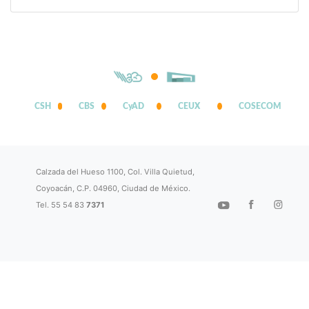
CSH
CBS
CyAD
CEUX
COSECOM
Calzada del Hueso 1100, Col. Villa Quietud,
Coyoacán, C.P. 04960, Ciudad de México.
Tel. 55 54 83
7371