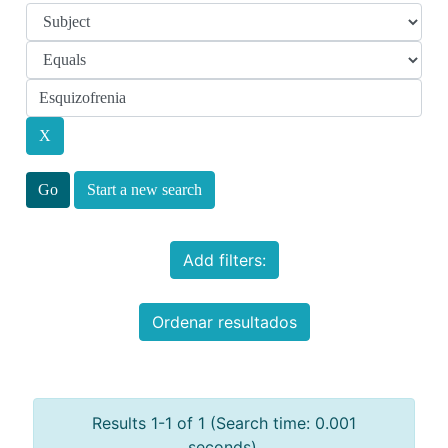
Start a new search
Add filters:
Ordenar resultados
Results 1-1 of 1 (Search time: 0.001
seconds).