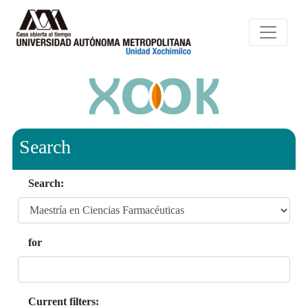
Search
Search:
for
Current filters: