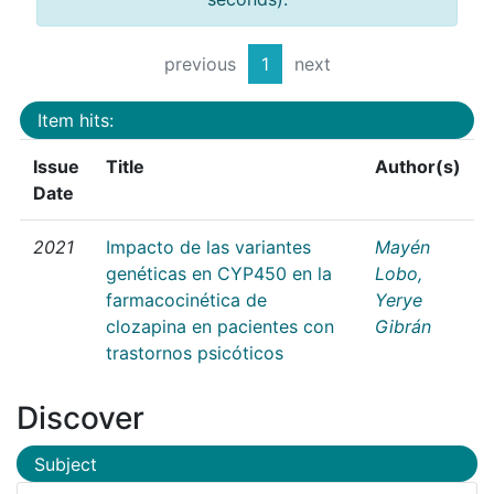
previous
1
next
Item hits:
Issue
Title
Author(s)
Date
2021
Impacto de las variantes
Mayén
genéticas en CYP450 en la
Lobo,
farmacocinética de
Yerye
clozapina en pacientes con
Gibrán
trastornos psicóticos
Discover
Subject