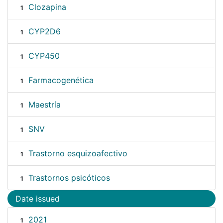
Clozapina
1
CYP2D6
1
CYP450
1
Farmacogenética
1
Maestría
1
SNV
1
Trastorno esquizoafectivo
1
Trastornos psicóticos
1
Date issued
2021
1