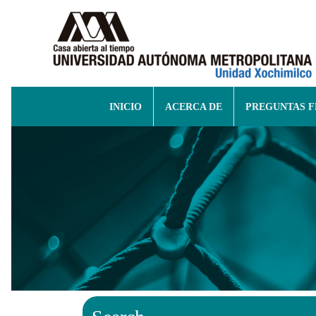
INICIO
ACERCA DE
PREGUNTAS 