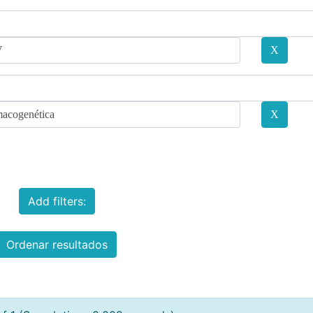
Add filters:
Ordenar resultados