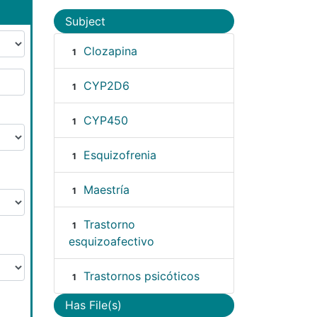
Subject
Clozapina
1
CYP2D6
1
CYP450
1
Esquizofrenia
1
Maestría
1
Trastorno
1
esquizoafectivo
Trastornos psicóticos
1
Has File(s)