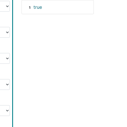
true
1