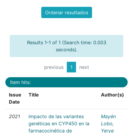
Ordenar resultados
Results 1-1 of 1 (Search time: 0.003
seconds).
previous
1
next
Item hits:
Issue
Title
Author(s)
Date
2021
Impacto de las variantes
Mayén
genéticas en CYP450 en la
Lobo,
farmacocinética de
Yerye