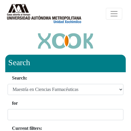
Search
Search:
for
Current filters: