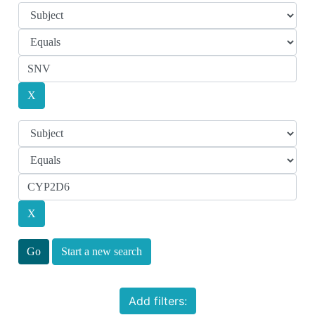
Start a new search
Add filters: