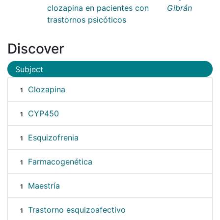
clozapina en pacientes con
Gibrán
trastornos psicóticos
Discover
Subject
Clozapina
1
CYP450
1
Esquizofrenia
1
Farmacogenética
1
Maestría
1
Trastorno esquizoafectivo
1