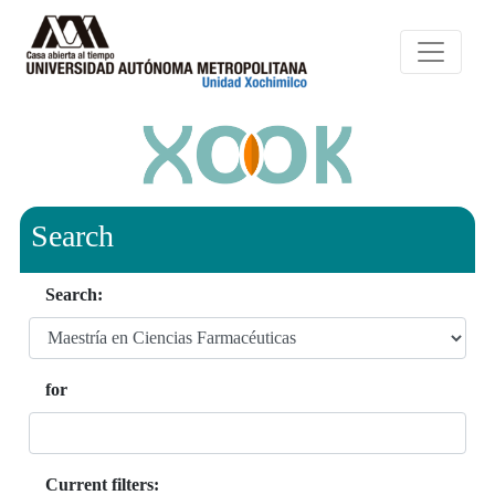
Search
Search:
for
Current filters: