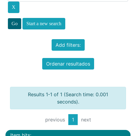
Start a new search
Add filters:
Ordenar resultados
Results 1-1 of 1 (Search time: 0.001
seconds).
previous
1
next
Item hits: