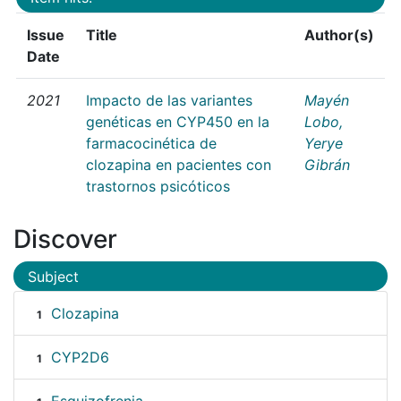
Issue
Title
Author(s)
Date
2021
Impacto de las variantes
Mayén
genéticas en CYP450 en la
Lobo,
farmacocinética de
Yerye
clozapina en pacientes con
Gibrán
trastornos psicóticos
Discover
Subject
Clozapina
1
CYP2D6
1