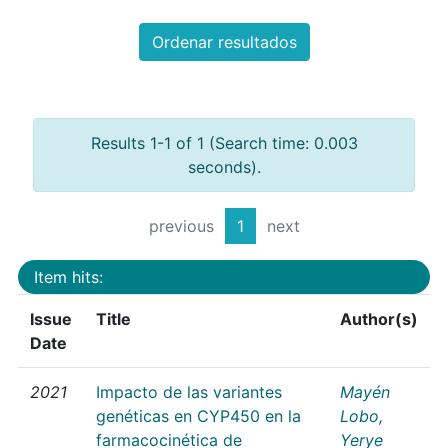
Ordenar resultados
Results 1-1 of 1 (Search time: 0.003
seconds).
previous
1
next
Item hits:
Issue
Title
Author(s)
Date
2021
Impacto de las variantes
Mayén
genéticas en CYP450 en la
Lobo,
farmacocinética de
Yerye