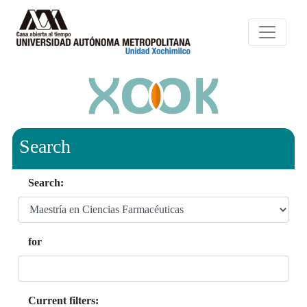
Search
Search:
for
Current filters: