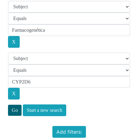
Start a new search
Add filters: