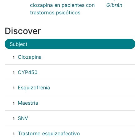
clozapina en pacientes con
Gibrán
trastornos psicóticos
Discover
Subject
Clozapina
1
CYP450
1
Esquizofrenia
1
Maestría
1
SNV
1
Trastorno esquizoafectivo
1