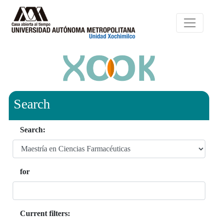
Search
Search:
for
Current filters: