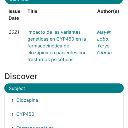
Issue
Title
Author(s)
Date
2021
Impacto de las variantes
Mayén
genéticas en CYP450 en la
Lobo,
farmacocinética de
Yerye
clozapina en pacientes con
Gibrán
trastornos psicóticos
Discover
Subject
Clozapina
1
CYP450
1