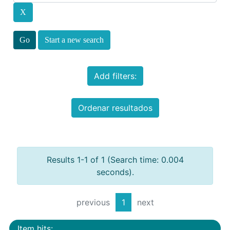
Start a new search
Add filters:
Ordenar resultados
Results 1-1 of 1 (Search time: 0.004
seconds).
previous
1
next
Item hits: