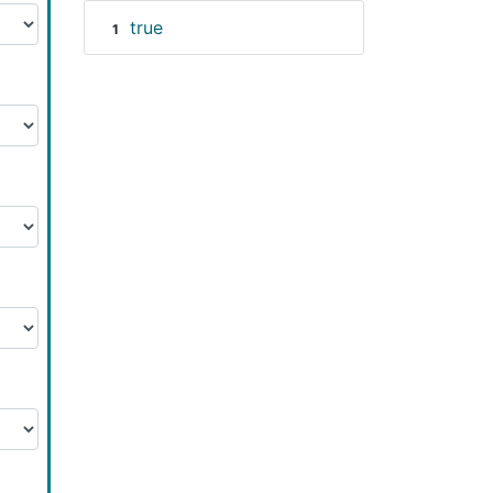
true
1