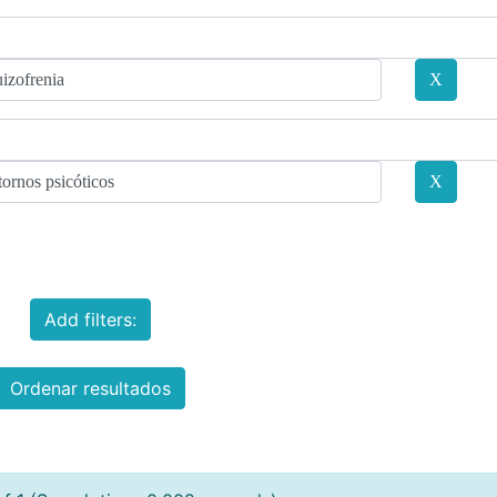
Add filters:
Ordenar resultados