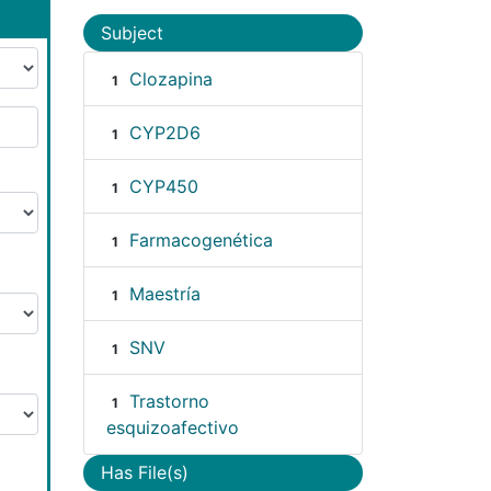
Subject
Clozapina
1
CYP2D6
1
CYP450
1
Farmacogenética
1
Maestría
1
SNV
1
Trastorno
1
esquizoafectivo
Has File(s)