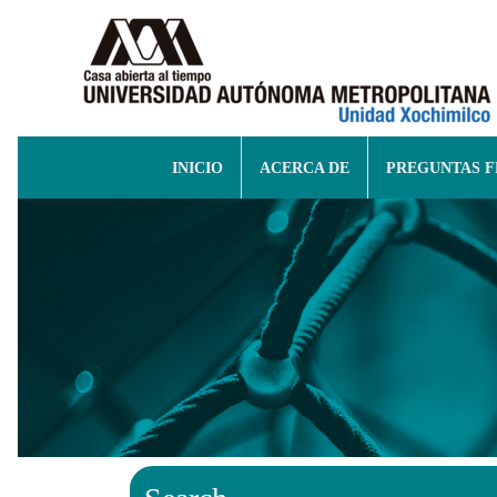
INICIO
ACERCA DE
PREGUNTAS 