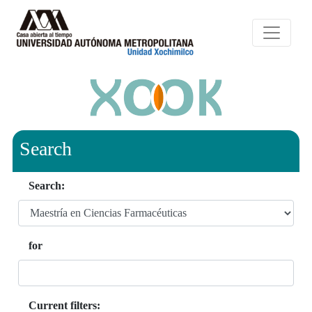
Search
Search:
for
Current filters: