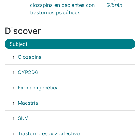
clozapina en pacientes con
Gibrán
trastornos psicóticos
Discover
Subject
Clozapina
1
CYP2D6
1
Farmacogenética
1
Maestría
1
SNV
1
Trastorno esquizoafectivo
1