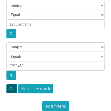
Start a new search
Add filters: