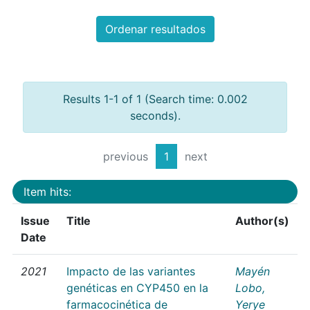
Ordenar resultados
Results 1-1 of 1 (Search time: 0.002
seconds).
previous
1
next
Item hits:
Issue
Title
Author(s)
Date
2021
Impacto de las variantes
Mayén
genéticas en CYP450 en la
Lobo,
farmacocinética de
Yerye