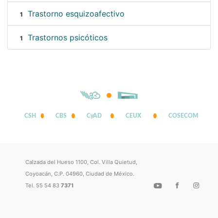
Trastorno esquizoafectivo
1
Trastornos psicóticos
1
CSH
CBS
CyAD
CEUX
COSECOM
Calzada del Hueso 1100, Col. Villa Quietud,
Coyoacán, C.P. 04960, Ciudad de México.
Tel. 55 54 83
7371