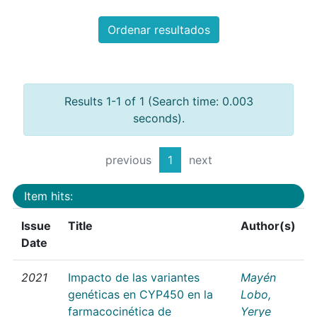
Ordenar resultados
Results 1-1 of 1 (Search time: 0.003
seconds).
previous
1
next
Item hits:
Issue
Title
Author(s)
Date
2021
Impacto de las variantes
Mayén
genéticas en CYP450 en la
Lobo,
farmacocinética de
Yerye