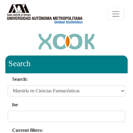
Search
Search:
for
Current filters: