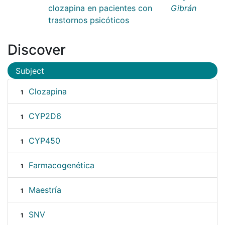
clozapina en pacientes con
Gibrán
trastornos psicóticos
Discover
Subject
Clozapina
1
CYP2D6
1
CYP450
1
Farmacogenética
1
Maestría
1
SNV
1