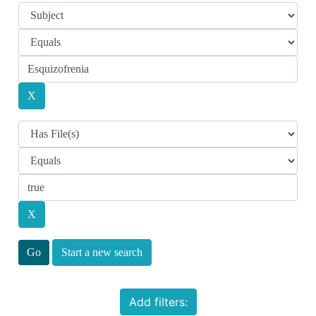
Start a new search
Add filters: