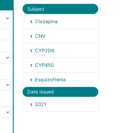
Subject
Clozapina
1
CNV
1
CYP2D6
1
CYP450
1
Esquizofrenia
1
Date issued
2021
1