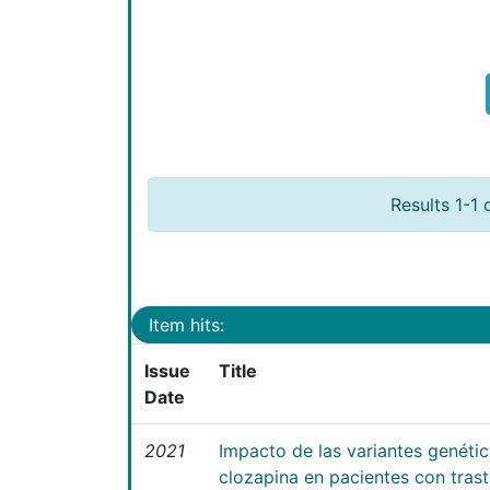
Results 1-1 
Item hits:
Issue
Title
Date
2021
Impacto de las variantes genéti
clozapina en pacientes con tras