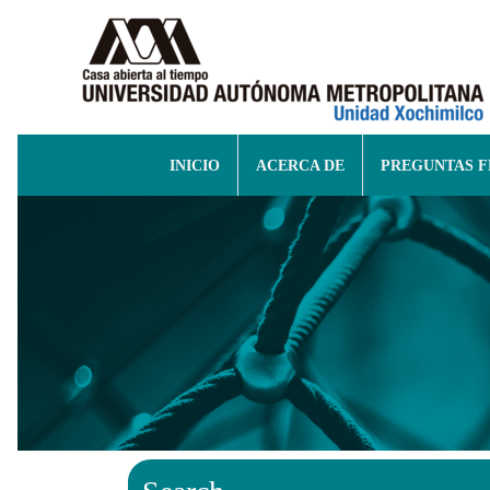
INICIO
ACERCA DE
PREGUNTAS 